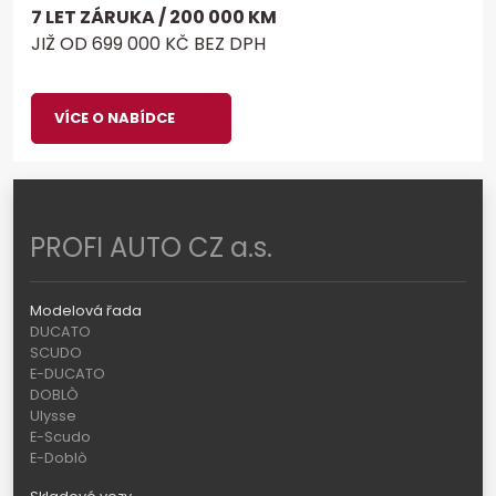
7 LET ZÁRUKA / 200 000 KM
JIŽ OD 699 000 KČ BEZ DPH
VÍCE O NABÍDCE
PROFI AUTO CZ a.s.
Modelová řada
DUCATO
SCUDO
E-DUCATO
DOBLÒ
Ulysse
E-Scudo
E-Doblò