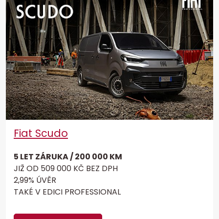
Fiat Scudo
5 LET ZÁRUKA / 200 000 KM
JIŽ OD 509 000 KČ BEZ DPH
2,99% ÚVĚR
TAKÉ V EDICI PROFESSIONAL