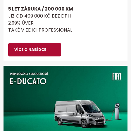
5 LET ZÁRUKA / 200 000 KM
JIŽ OD 409 000 KČ BEZ DPH
2,99% ÚVĚR
TAKÉ V EDICI PROFESSIONAL
VÍCE O NABÍDCE