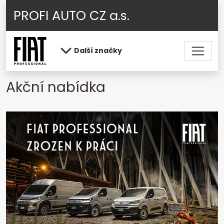
PROFI AUTO CZ a.s.
Další značky
Akční nabídka