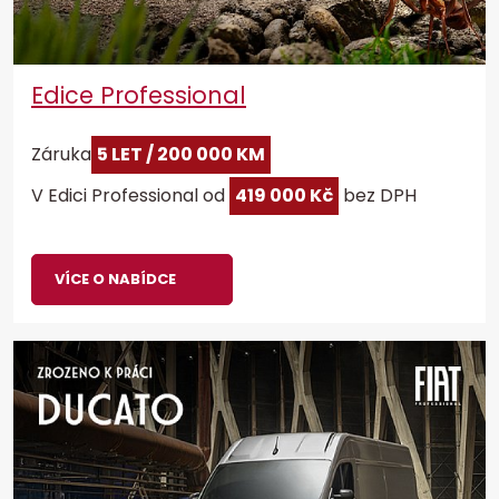
Edice Professional
Záruka
5 LET / 200 000 KM
V Edici Professional od
419 000 Kč
bez DPH
VÍCE O NABÍDCE