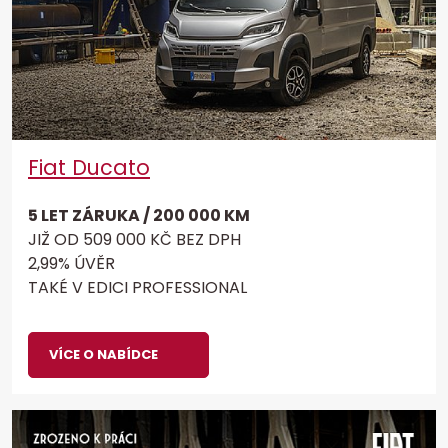
Fiat Ducato
5 LET ZÁRUKA / 200 000 KM
JIŽ OD 509 000 KČ BEZ DPH
2,99% ÚVĚR
TAKÉ V EDICI PROFESSIONAL
VÍCE O NABÍDCE